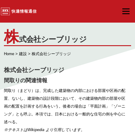
コンテンツへスキップ
快適情報通信
メニュ
株
式会社シーブリッジ
Home
>
建設
> 株式会社シーブリッジ
株式会社シーブリッジ
間取りの関連情報
間取り（まどり）は、完成した建築物の内部における部屋や区画の配
置、ないし、建築物の設計段階において、その建築物内部の部屋や区
画の配置を計画する行為をいう。後者の場合は「平面計画」「ゾーニ
ング」とも呼ぶ。本項では、日本における一般的な住宅の例を中心に
述べる。
※テキストは
Wikipedia
より引用しています。